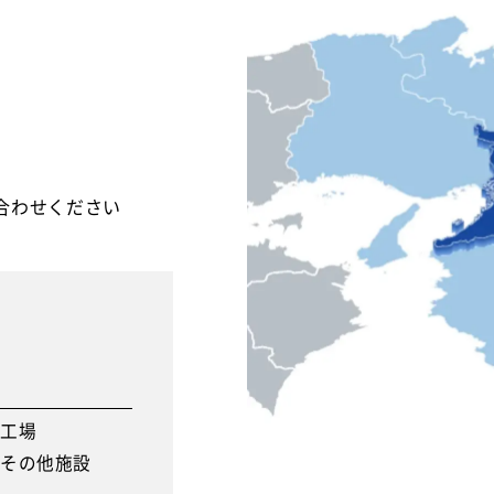
合わせください
工場
その他施設