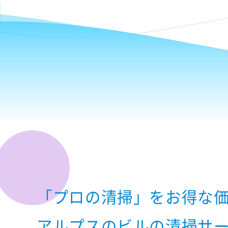
「プロの清掃」をお得な
アルプスのビルの清掃サ