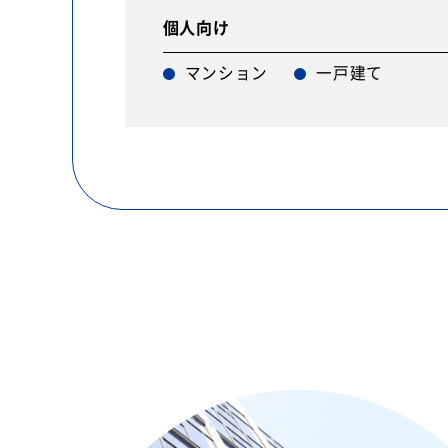
個人向け
マンション
一戸建て