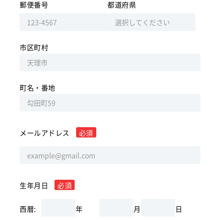
郵便番号
都道府県
市区町村
町名・番地
メールアドレス
必須
生年月日
必須