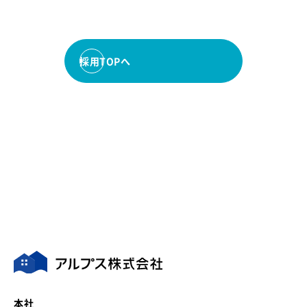
採用TOPへ
本社